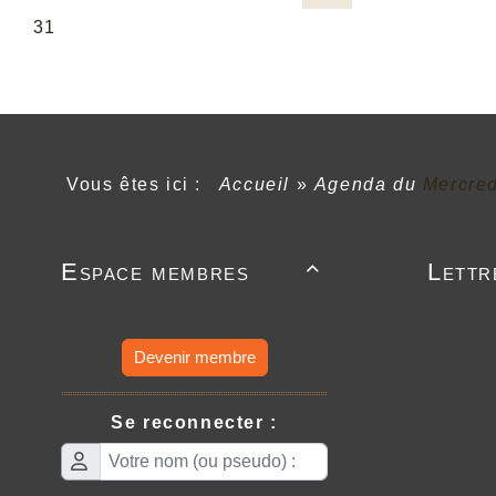
Vous êtes ici :
Accueil
»
Agenda du
Mercre
Espace membres
Lettr

Devenir membre
Se reconnecter :