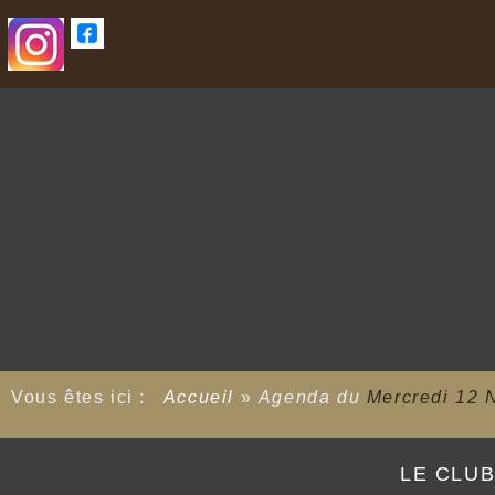
Vous êtes ici :
Accueil
»
Agenda du
Mercredi 12 
LE CLU