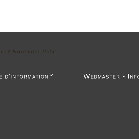
di 12 Novembre 2025
e d'information
Webmaster - Inf
