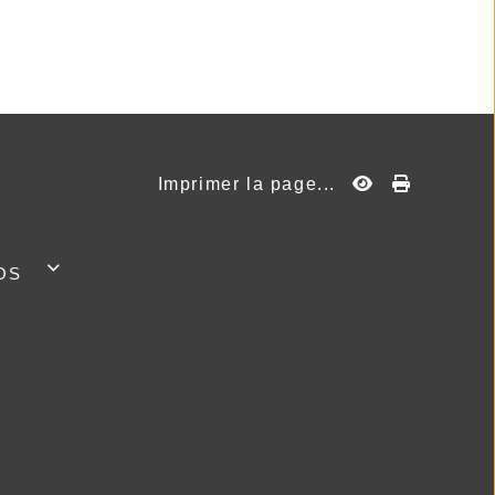
Imprimer la page...
os
