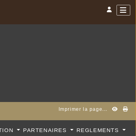
Imprimer la page...
TION
PARTENAIRES
REGLEMENTS