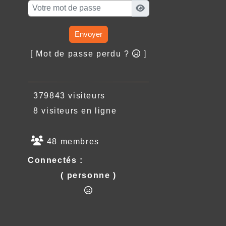
Envoyer
[ Mot de passe perdu ?
]
379843 visiteurs
8 visiteurs en ligne
48 membres
Connectés :
( personne )