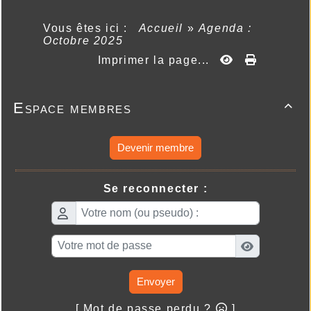
Vous êtes ici :
Accueil
»
Agenda :
Octobre 2025
Imprimer la page...
Espace membres

Devenir membre
Se reconnecter :
Envoyer
[ Mot de passe perdu ?
]