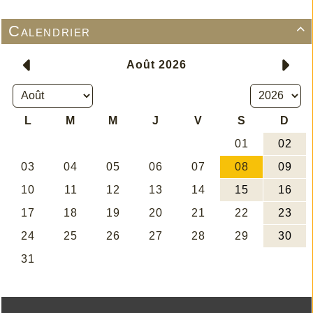
Calendrier
