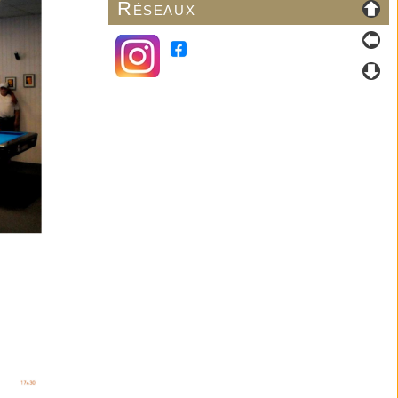
Réseaux
