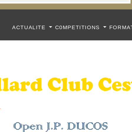
B
ACTUALITE
C0MPETITIONS
FORMA
l