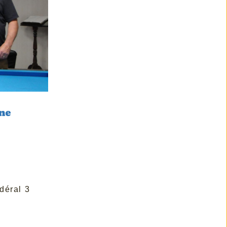
déral 3