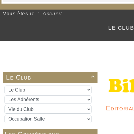
Vous êtes ici :
Accueil
LE CLU
Le Club

Editoria